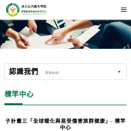
認識我們
About
標竿中心
子計畫三「全球暖化與易受傷害族群健康」- 標竿
中心