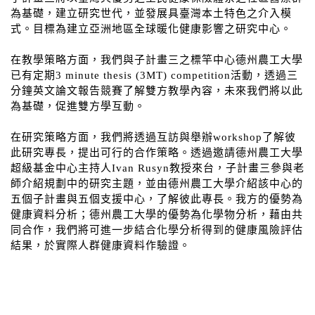
為基礎，建立研究世代，並發展具臺灣本土特色之介入模
式。目標為建立亞洲地區全球暖化健康影響之研究中心。
在教學策略方面，我們與子計畫三之標竿中心德州農工大學
已有定期3 minute thesis (3MT) competition活動，透過三
分鐘英文論文報告競賽了解雙方教學內容，未來我們將以此
為基礎，促進雙方學互動。
在研究策略方面，我們將透過互訪與舉辦workshop了解彼
此研究專長，提出可行的合作策略。透過邀請德州農工大學
超級基金中心主持人Ivan Rusyn教授來台，子計畫三參與老
師介紹規劃中的研究主題，並由德州農工大學介紹該中心的
五個子計畫與五個支援中心，了解彼此專長。我方的優勢為
健康資料分析；德州農工大學的優勢為化學物分析，藉由共
同合作，我們將可進一步結合化學分析得到的健康風險評估
結果，於實際人群健康資料作驗證。