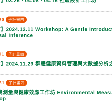
03.25、04.08、04.15 社區設計工作坊
20
子計畫四
024.12.11 Workshop: A Gentle Introducti
sal Inference
01
子計畫四
】2024.11.29 群體健康資料管理與大數據分
31
子計畫四
境測量與健康效應工作坊 Environmental Measurem
op