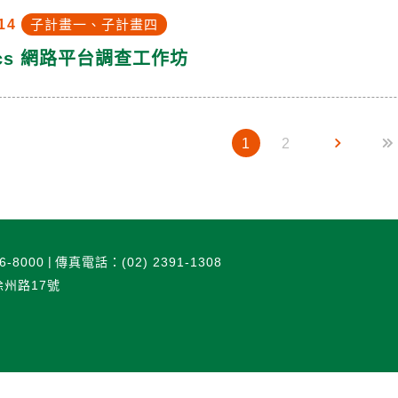
14
子計畫一、子計畫四
rics 網路平台調查工作坊
1
2
6-8000
傳真電話：(02) 2391-1308
徐州路17號