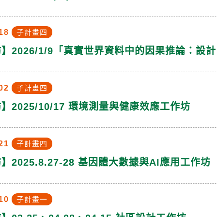
18
子計畫四
】2026/1/9「真實世界資料中的因果推論：
02
子計畫四
】2025/10/17 環境測量與健康效應工作坊
21
子計畫四
2025.8.27-28 基因體大數據與AI應用工作坊
10
子計畫一