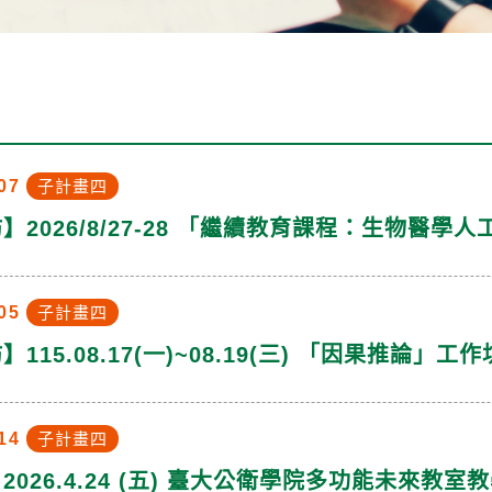
07
子計畫四
】2026/8/27-28 「繼續教育課程：生物醫
05
子計畫四
115.08.17(一)~08.19(三) 「因果推論」工作
14
子計畫四
2026.4.24 (五) 臺大公衛學院多功能未來