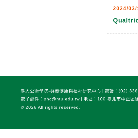
2024/03/
Qualt
臺大公衛學院-群體健康與福祉研究中心
電話：(02) 336
電子郵件：phc@ntu.edu.tw
地址：100 臺北市中正區
© 2026
All rights reserved.