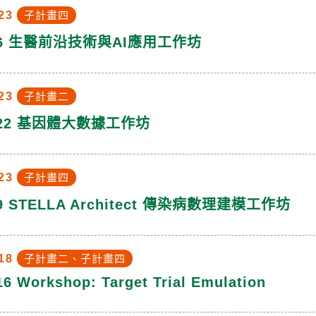
23
子計畫四
9/6 生醫前沿技術與AI應用工作坊
23
子計畫二
8/22 基因體大數據工作坊
23
子計畫四
8/9 STELLA Architect 傳染病數理建模工作坊
18
子計畫二、子計畫四
16 Workshop: Target Trial Emulation