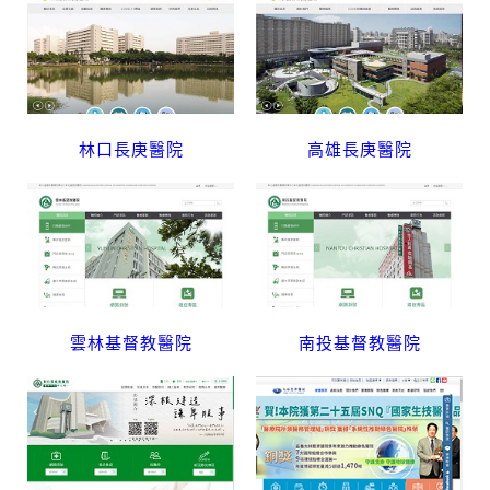
林口長庚醫院
高雄長庚醫院
雲林基督教醫院
南投基督教醫院